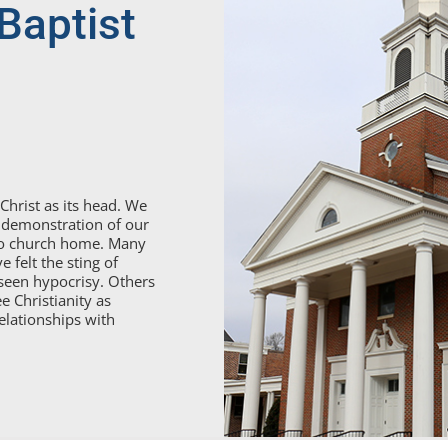
Baptist
Christ as its head. We
a demonstration of our
 no church home. Many
e felt the sting of
seen hypocrisy. Others
 Christianity as
elationships with
 καζίνο προσφέρουν
jsc, które oferują
 odgovorno igranje idu
alltid etter nye, trygge
 prináša hráčom nové
αίκτη. Πολλοί χρήστες
ą popularność zdobywa
nu grafiku i
nge moderne brukere
NV
pečné prostredie,
λυτερο καζινο στην
 gdzie proces rejestracji
ke opcije — od slotova
ttcasinoet tilbyr et
 začiatočníkov aj
και ασφαλείς τρόπους
azu. Takie kasyna
važno je postaviti
-alternativer som passer
e dôležité sledovať