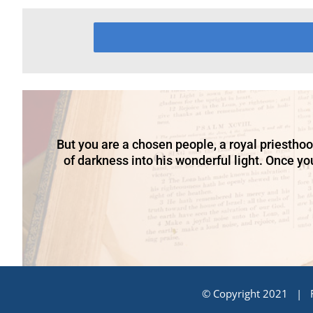
συναλλαγών. Η ποικιλία των παιχνιδιών, από κλ
pozwalają skupić się wyłącznie na grze, bez zbędn
ograničenja i razumjeti pravila. Ako tražite pouzd
både nybegynnere og erfarne spillere. Det intuitive
licenciu, reputáciu a kvalitu zákazníckej podpory. 
ζωντανά τραπέζια, επιτρέπει σε όλους να βρουν 
Ograniczenie procedur sprawia, że gracze chętnie w
provjerite
NV Casino login
kako biste pristupili svo
navigasjonen enkel, og bonusordningene gir gode 
rozhodujú pre
NV Casino
, kde nájdu vysokú úroveň
ταιριάζει. Το περιβάλλον είναι ευχάριστο, φιλικό
zarówno bezpieczeństwo, jak i pełną swobodę podc
promocijama. Zabava je zajamčena kada igrate umj
verdier. I tillegg fokuserer plattformen på sikkerhet
výplaty. Ak chcete zažiť skutočne profesionálne her
κατάλληλο τόσο για αρχάριους όσο και για έμπειρ
platformy.
odgovorno klađenje čuva iskustvo pozitivnim. Istra
noe som gjør den til et trygt valg i det digitale cas
platforma je výbornou voľbou.
recenzije i vježbajte besplatne verzije prije ulaganj
But you are a chosen people, a royal priesthoo
of darkness into his wonderful light. Once y
© Copyright 2021 | Fi