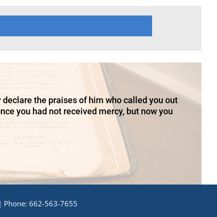
y declare the praises of him who called you out
 once you had not received mercy, but now you
 | Phone: 662-563-7655